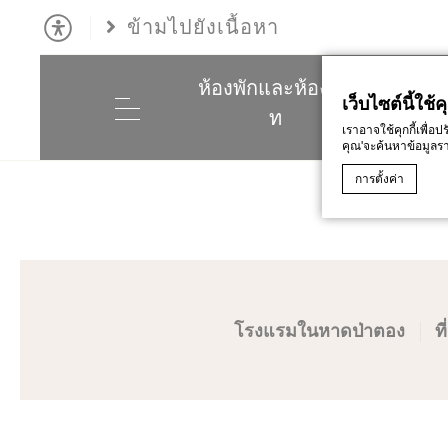
ข้ามไปยังเนื้อหา
ห้องพักและห้องสวี
ร้านอ
เว็บไซต์นี้ใช้คุ
ท
เราอาจใช้คุกกี้เพื่
คุณ'จะค้นหาข้อมูลราย
การตั้งค่า
ประกาศคุกกี้โดย
d
คุกกี้คืออะไ
คุกกี้เป็นข้อมูล
หมู่ที่คุณต้องก
โรงแรมในหาดป่าตอง
ท
นโยบายคุกกี้
จำเป
คุกกี้ที่จำเป็นอ
navigation