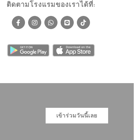
ติดตามโรงแรมของเราได้ที่:
ถเก็บภาษาผู้ใช้
ระยะ
เวลา
30 วัน
the
t
เซสชั่น
t
เซสชั่น
เข้าร่วมวันนี้เลย
t
เซสชั่น
t
เซสชั่น