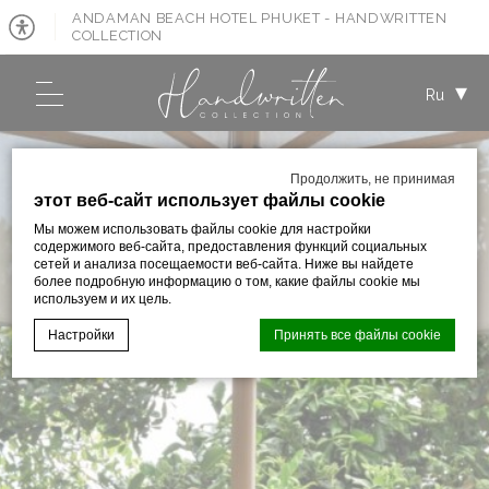
ANDAMAN BEACH HOTEL PHUKET - HANDWRITTEN
COLLECTION
Ru
Продолжить, не принимая
этот веб-сайт использует файлы cookie
Мы можем использовать файлы cookie для настройки
содержимого веб-сайта, предоставления функций социальных
сетей и анализа посещаемости веб-сайта. Ниже вы найдете
более подробную информацию о том, какие файлы cookie мы
используем и их цель.
Настройки
Принять все файлы cookie
Cookie Declaration by
d-edge Macaron CMP
. Last update: 2023-09-
28.
Что такое куки?