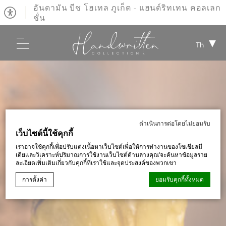
อันดามัน บีช โฮเทล ภูเก็ต - แฮนด์ริทเทน คอลเลก
ชั่น
Th
ดำเนินการต่อโดยไม่ยอมรับ
เว็บไซต์นี้ใช้คุกกี้
เราอาจใช้คุกกี้เพื่อปรับแต่งเนื้อหาเว็บไซต์เพื่อให้การทำงานของโซเชียลมี
เดียและวิเคราะห์ปริมาณการใช้งานเว็บไซต์ด้านล่างคุณ'จะค้นหาข้อมูลราย
ละเอียดเพิ่มเติมเกี่ยวกับคุกกี้ที่เราใช้และจุดประสงค์ของพวกเขา
การตั้งค่า
ยอมรับคุกกี้ทั้งหมด
ประกาศคุกกี้โดย
d-edge Macaron CMP
. การปรับปรุงครั้งล่าสุด: 2023-09-