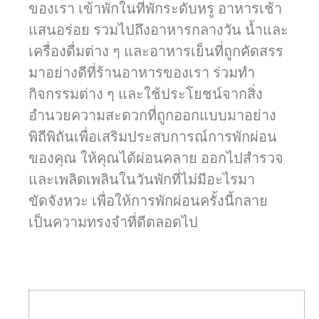
ของเรา เข้าพักในที่พักระดับหรู อาหารเช้า
แสนอร่อย รวมไปถึงอาหารกลางวัน น้ำและ
ยืนยันการเลือก
รายละเอียดน้อยลง
เครื่องดื่มต่าง ๆ และอาหารเย็นที่ถูกคัดสรร
มาอย่างดีที่ร้านอาหารของเรา ร่วมทำ
กิจกรรมต่าง ๆ และใช้ประโยชน์จากสิ่ง
อำนวยความสะดวกที่ถูกออกแบบมาอย่าง
พิถีพิถันเพื่อเสริมประสบการณ์การพักผ่อน
ของคุณ ให้คุณได้ผ่อนคลาย ออกไปสำรวจ
และเพลิดเพลินในวันพักที่ไม่มีอะไรมา
ขัดจังหวะ เพื่อให้การพักผ่อนครั้งนี้กลาย
เป็นความทรงจำที่ดีตลอดไป