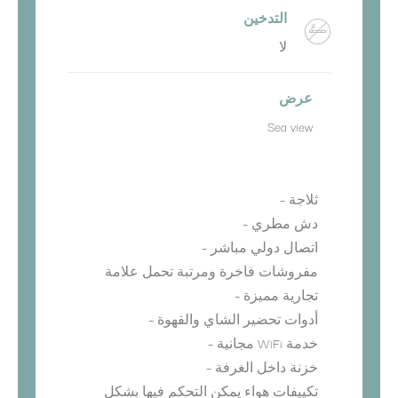
التدخين
لا
عرض
Sea view
ثلاجة –
دش مطري –
اتصال دولي مباشر –
مفروشات فاخرة ومرتبة تحمل علامة
تجارية مميزة –
أدوات تحضير الشاي والقهوة –
خدمة WiFi مجانية –
خزنة داخل الغرفة –
تكييفات هواء يمكن التحكم فيها بشكل