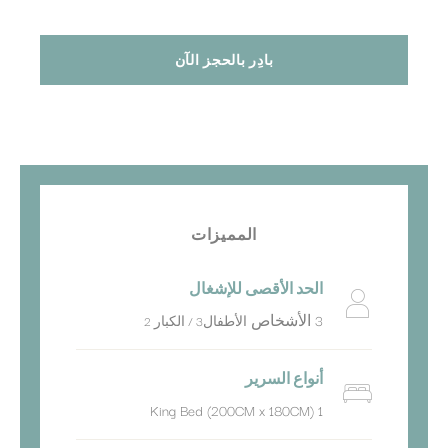
بادِر بالحجز الآن
المميزات
الحد الأقصى للإشغال
3 الأشخاص
الأطفال3 / الكبار 2
أنواع السرير
1 King Bed (200CM x 180CM)