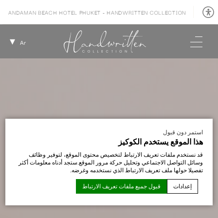
ANDAMAN BEACH HOTEL PHUKET - HANDWRITTEN COLLECTION
Ar
استمر دون قبول
هذا الموقع يستخدم الكوكيز
قد نستخدم ملفات تعريف الارتباط لتخصيص محتوى الموقع، لتوفير وظائف
وسائل التواصل الاجتماعي وتحليل حركة مرور الموقع.ستجد أدناه معلومات أكثر
تفصيلا حولها ملف تعريف الارتباط الذي نستخدمه وغرضه.
إعدادات
قبول جميع ملفات تعريف الارتباط